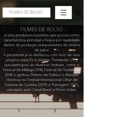
FILMES DE BOLSO
é uma produtora brasileira que possui como
característica principal a busca por qualidade
dentro da produção independente de cinema
de autor.
A produtora já se destacou com dois de seus
projetos para TV e cinema: “Fernando” (71’’),
que participou de diversos festivais, como o
Festival de Málaga 2018, Festival de Tiradentes
2018 e ganhou Prêmio de Público e Menção
Honrosa no Festival Internacional Olhar de
Cinema de Curitiba (2017) e “Ferrugem” (50’),
veiculado pelo Canal Brasil e Prime Video.