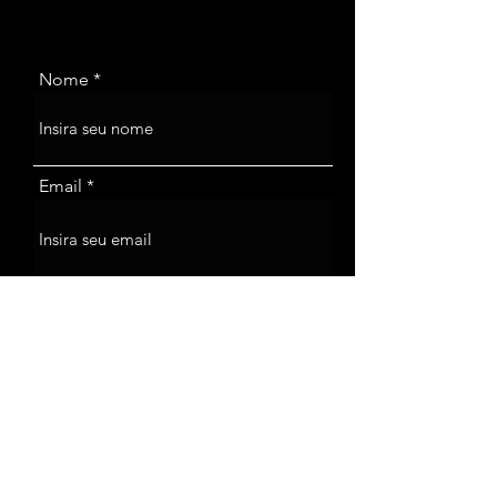
Nome
Email
Telefone
Endereço
Assunto