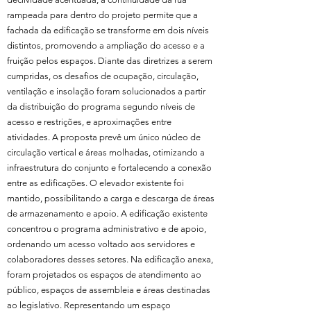
rampeada para dentro do projeto permite que a
fachada da edificação se transforme em dois níveis
distintos, promovendo a ampliação do acesso e a
fruição pelos espaços. Diante das diretrizes a serem
cumpridas, os desafios de ocupação, circulação,
ventilação e insolação foram solucionados a partir
da distribuição do programa segundo níveis de
acesso e restrições, e aproximações entre
atividades. A proposta prevê um único núcleo de
circulação vertical e áreas molhadas, otimizando a
infraestrutura do conjunto e fortalecendo a conexão
entre as edificações. O elevador existente foi
mantido, possibilitando a carga e descarga de áreas
de armazenamento e apoio. A edificação existente
concentrou o programa administrativo e de apoio,
ordenando um acesso voltado aos servidores e
colaboradores desses setores. Na edificação anexa,
foram projetados os espaços de atendimento ao
público, espaços de assembleia e áreas destinadas
ao legislativo. Representando um espaço